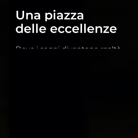
Una piazza
delle eccellenze
Dove i sogni diventano realtà