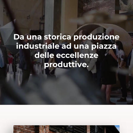
Video
Player
Da una storica produzione
industriale ad una piazza
delle eccellenze
produttive.