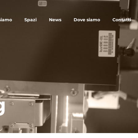
siamo
Spazi
News
Dove siamo
Contatti
g