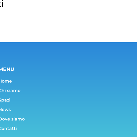
i
MENU
Home
Chi siamo
Spazi
News
Dove siamo
Contatti