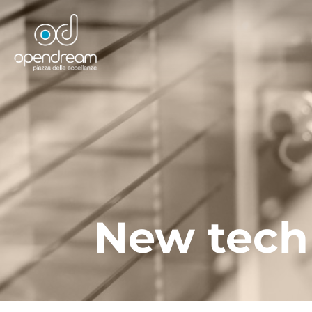
New tech