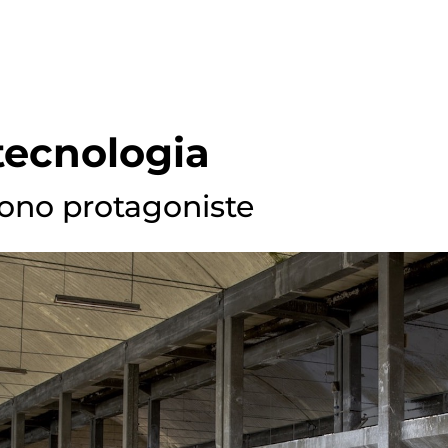
tecnologia
sono protagoniste