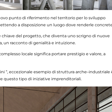
 punto di riferimento nel territorio per lo sviluppo
 mettendo a disposizione un luogo dove renderle concrete
e chiave del progetto, che diventa uno scrigno di nuove
a, un racconto di genialità e intuizione.
complesso locale significa portare prestigio e valore, a
lini “, eccezionale esempio di struttura arche–industriale 
e questo tipo di iniziative imprenditoriali.