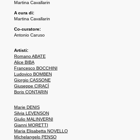
Martina Cavallarin
A cura di:
Martina Cavallarin
Co-curatore:
Antonio Caruso
Artisti:
Romano ABATE
Alice BIBA
Francesco BOCCHINI
Ludovico BOMBEN
Giorgio CASSONE
Giuseppe CIRACÌ
Boris CONTARIN
Marie DENIS
Silvia LEVENSON
Giulio MALINVERNI
Gianni MORETTI
Maria Elisabetta NOVELLO
Michelangelo PENSO