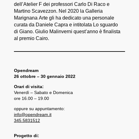
dell’Atelier F dei professori Carlo Di Raco e
Martino Scavezzon. Nel 2020 la Galleria
Marignana Arte gli ha dedicato una personale
curata da Daniele Capra e intitolata Lo sguardo
di Giano. Giulio Malinverni quest’anno è finalista
al premio Cairo.
Opendream
26 ottobre – 30 gennaio 2022
Orari di visita:
Venerdì – Sabato e Domenica
ore 16.00 – 19.00
oppure su appuntamento:
info@opendream.it
345.5831512
Progetto di: