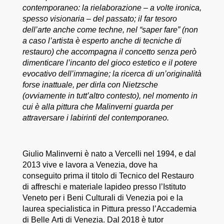
contemporaneo: la rielaborazione – a volte ironica,
spesso visionaria – del passato; il far tesoro
dell’arte anche come techne, nel “saper fare” (non
a caso l’artista è esperto anche di tecniche di
restauro) che accompagna il concetto senza però
dimenticare l’incanto del gioco estetico e il potere
evocativo dell’immagine; la ricerca di un’originalità
forse inattuale, per dirla con Nietzsche
(ovviamente in tutt’altro contesto), nel momento in
cui è alla pittura che Malinverni guarda per
attraversare i labirinti del contemporaneo.
Giulio Malinverni è nato a Vercelli nel 1994, e dal
2013 vive e lavora a Venezia, dove ha
conseguito prima il titolo di Tecnico del Restauro
di affreschi e materiale lapideo presso l’Istituto
Veneto per i Beni Culturali di Venezia poi e la
laurea specialistica in Pittura presso l’Accademia
di Belle Arti di Venezia. Dal 2018 è tutor